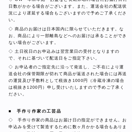
日数がかかる場合がございます。また、運送会社の配送状
況により遅延する場合もございますので予めご了承くださ
い。
◇ 商品のお届けは日本国内に限らせていただきます。な
お、商品により一部離島などへのお届けは承ることができ
ない場合がございます。
◇ 土日祝日のお申込みは翌営業日の受付となりますの
で、それに基づいて配送日をご指定下さい。
◇ お申込者のご指定先に沿って発送し、ご不在により運
送会社の保管期限が切れて商品が返送された場合には再送
の運賃及び手数料として税抜き1000円（冷蔵冷凍の場合
は税抜き1200円）申し受けいたしますので予めご了承く
ださい。
■ 手作り作家の工芸品
◇ 手作り作家の商品はお届け日の指定ができません。お
申込みを受けて製造するために数ヶ月かかる場合もありま