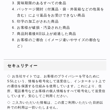
賞味期限のあるすべての食品
パッケージ開封（付属品・袋・外装箱などの包装を
含む）により返品をお受けできない商品
印字の加工がされた商品
お客様が破損・汚染された商品
商品到着後8日以上が経過した商品
お客様のご都合（イメージ違いやサイズの都合な
ど）
セキュリティー
◇ お当社サイトでは、お客様のプライバシーを守るために
SSLという、情報を暗号化して送受信し、インターネット上で
の通信を保護する仕組みを使用しています。これにより、住
所、電話番号などお客様の個人情報をすべて暗号化して送受信
しています。安心してご利用ください。
◇ ご入力いただいた情報は、この度ご利用いただいた目的以
外での利用は一切いたしません。