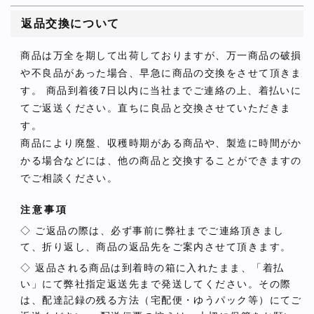
返品交換について
商品は万全を期して出荷しておりますが、万一商品の破損
や不良品があった場合、早急に商品の交換をさせて頂きま
す。 商品到着後7日以内に当社までご連絡の上、着払いに
てご返送ください。直ちに良品と交換させていただきま
す。
商品により廃盤、収穫時期がある商品や、製造に時間がか
かる場合などには、他の商品と交換することができますの
でご相談ください。
注意事項
◇ ご返品の際は、必ず事前に弊社までご連絡頂きまし
て、折り返し、商品の返品先をご案内させて頂きます。
◇ 返品される商品は到着時の箱に入れたまま、「着払
い」にて弊社指定返送先まで発送してください。その際
は、配達記録の残る方法（宅配便・ゆうパック等）にてご