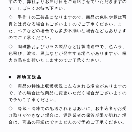
すので、弊社よりお届け日をご連絡させていただきますの
で、しばらくお待ち下さい。
◇ 手作りの工芸品になりますので、商品の色味や柄は写
真とは異なる場合もございますのでご了承ください。ま
た、ペアなどの場合でも多少不揃いな場合などもあります
のでご了承ください。
◇ 陶磁器およびガラス製品などは製造途中で、色ムラ、
色飛び、濃淡、黒点などが発生する場合がありますが、極
力良品を出荷いたしますのでご了承ください。
■ 産地直送品
◇ 商品の特性上収穫状況に左右される場合がありますの
で、その場合は他商品に変更いただく場合がございますの
で予めご了承ください。
◇ 冷蔵・冷凍での配送されるばあいに、お申込者がお受
け取りができない場合に、運送業者の保管期限が切れた場
合は、商品の再送はできませんので予めご了承ください。