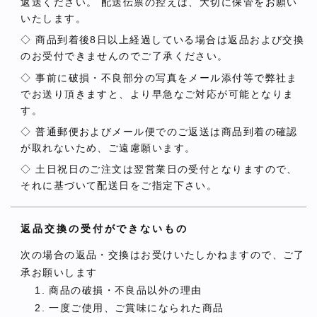
返送ください。 配送伝票の控えは、大切に保管をお願い
いたします。
◇ 商品到着後8日以上経過している場合は返品および交換
のお受付できませんのでご了承ください。
◇ 事前に破損・不良部分の写真をメール添付等で弊社ま
でお送り頂きますと、より早急なご対応が可能となりま
す。
◇ 普通郵便およびメール便でのご返送は商品到着の確認
が取れないため、ご遠慮願います。
◇ 土日祝日のご注文は翌営業日の受付となりますので、
それに基づいて配送日をご指定下さい。
返品交換の受付ができないもの
次の場合の返品・交換はお受けいたしかねますので、ご了
承お願いします
商品の破損・不良品以外の理由
一度ご使用、ご賞味になられた商品